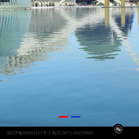
1
2
滇ICP备06003127号-1
电话:0871-68225960