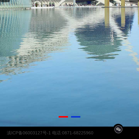
1
2
滇ICP备06003127号-1
电话:0871-68225960