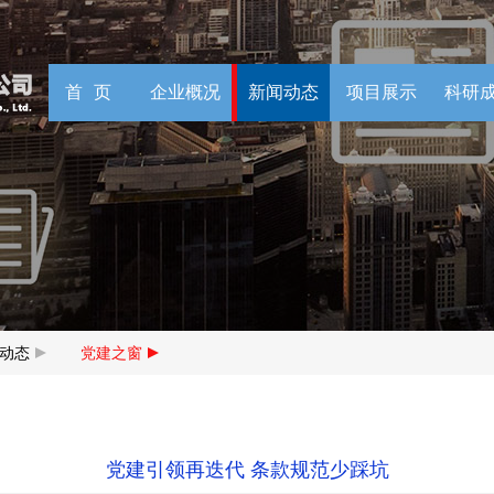
首页
企业概况
新闻动态
项目展示
科研
动态
党建之窗
党建引领再迭代 条款规范少踩坑