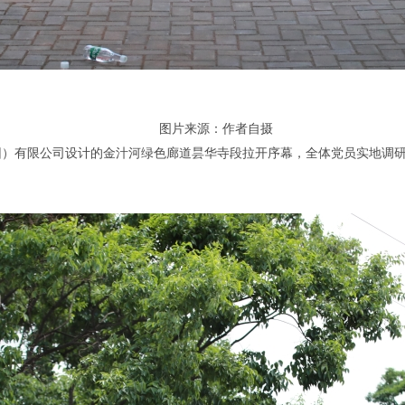
图片来源：作者自摄
团）有限公司设计的金汁河绿色廊道昙华寺段拉开序幕，全体党员实地调