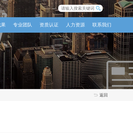
成果
专业团队
资质认证
人力资源
联系我们
返回